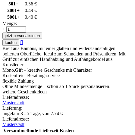
501+
0.56
€
2001+
0.49
€
5001+
0.40
€
Menge:
+
−
jetzt personalisieren

kaufen
Brett aus Bambus, mit einer glatten und widerstandsfähigen
polierten Oberfläche. Ideal zum Schneiden und Präsentieren. Mit
Griff zur einfachen Handhabung und Aufhängekordel aus
Kunstleder.
Mono.Gift – kreative Geschenke mit Charakter
Kostenfreier Beratungsservice
flexible Zahlung
Ohne Mindestmenge – schon ab 1 Stück personalisieren!
weitere Geschenkideen
Lieferadresse:
Musterstadt
Lieferung
:
ungefähr 3 - 5 Tage, von
7.74
€
Lieferadresse:
Musterstadt
Versandmethode
Lieferzeit
Kosten