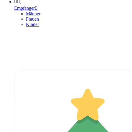


Empfänger

Männer
Frauen
Kinder