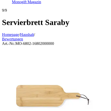
Monogift Magazin
9/9
Servierbrett Saraby
Homepage
/
Haushalt
/
Bewertungen
Art.-Nr.:
MO-6802-16802000000