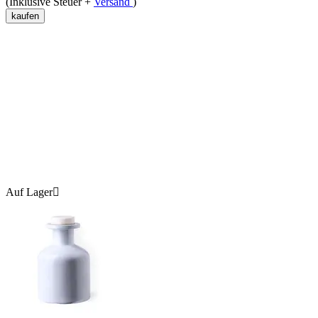
(Inklusive Steuer +
Versand
)
kaufen
Auf Lager
