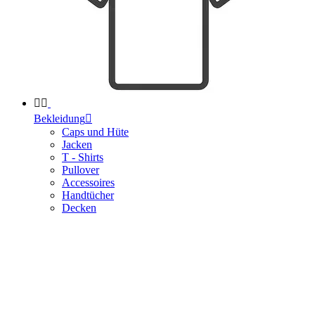


Bekleidung

Caps und Hüte
Jacken
T - Shirts
Pullover
Accessoires
Handtücher
Decken