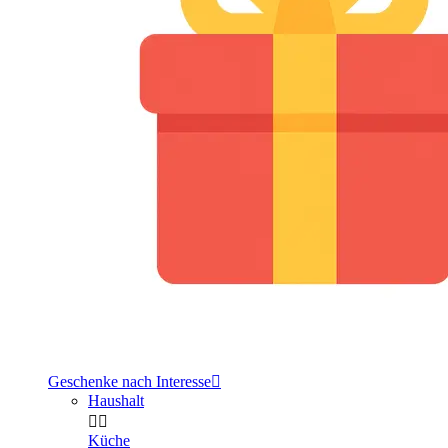
Geschenke nach Interesse

Haushalt


Küche