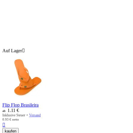
Auf Lager

Flip Flop Brasileira
1.11
€
ab
Inklusive Steuer +
Versand
0.93
€
netto

kaufen