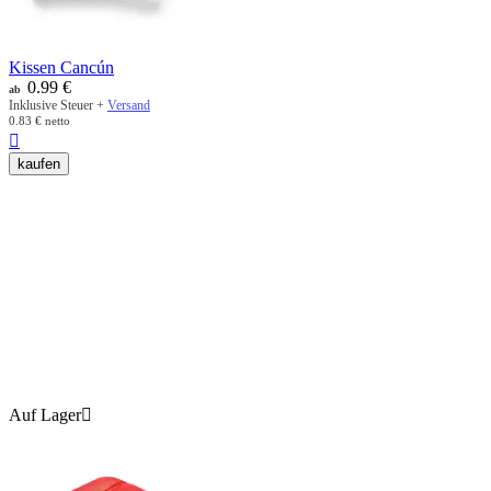
Kissen Cancún
0.99
€
ab
Inklusive Steuer +
Versand
0.83
€
netto

kaufen
Auf Lager
