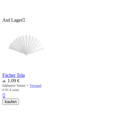
Auf Lager

Fächer Tela
1.09
€
ab
Inklusive Steuer +
Versand
0.91
€
netto

kaufen