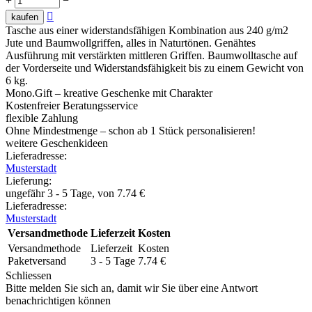
+
−

kaufen
Tasche aus einer widerstandsfähigen Kombination aus 240 g/m2
Jute und Baumwollgriffen, alles in Naturtönen. Genähtes
Ausführung mit verstärkten mittleren Griffen. Baumwolltasche auf
der Vorderseite und Widerstandsfähigkeit bis zu einem Gewicht von
6 kg.
Mono.Gift – kreative Geschenke mit Charakter
Kostenfreier Beratungsservice
flexible Zahlung
Ohne Mindestmenge – schon ab 1 Stück personalisieren!
weitere Geschenkideen
Lieferadresse:
Musterstadt
Lieferung
:
ungefähr 3 - 5 Tage, von
7.74
€
Lieferadresse:
Musterstadt
Versandmethode
Lieferzeit
Kosten
Versandmethode
Lieferzeit
Kosten
Paketversand
3 - 5 Tage
7.74
€
Schliessen
Bitte melden Sie sich an, damit wir Sie über eine Antwort
benachrichtigen können