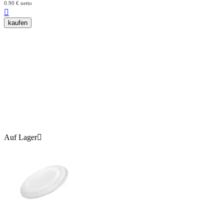
0.90
€
netto

kaufen
Auf Lager
