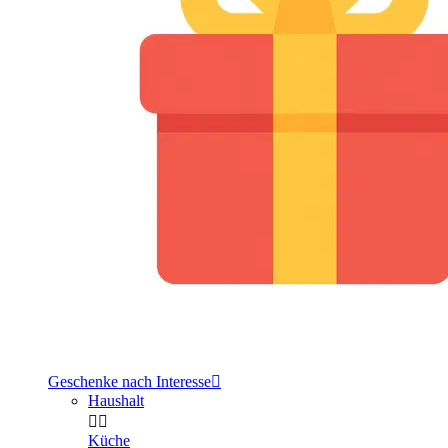
Geschenke nach Interesse

Haushalt


Küche