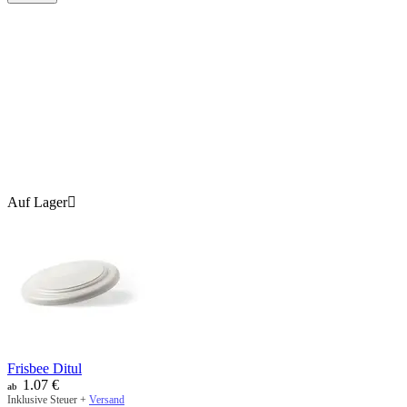
Auf Lager

Frisbee Ditul
1.07
€
ab
Inklusive Steuer +
Versand