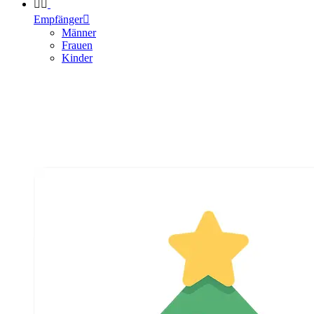


Empfänger

Männer
Frauen
Kinder