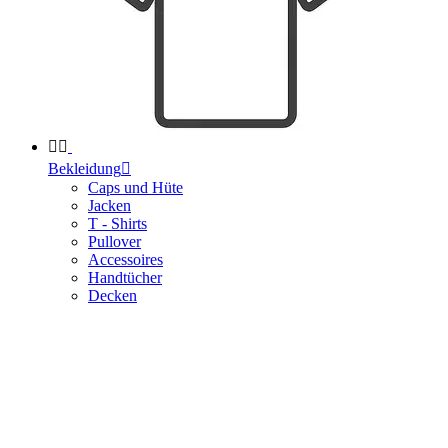


Bekleidung

Caps und Hüte
Jacken
T - Shirts
Pullover
Accessoires
Handtücher
Decken