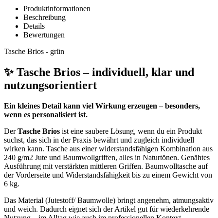
Produktinformationen
Beschreibung
Details
Bewertungen
Tasche Brios - grün
✨ Tasche Brios – individuell, klar und
nutzungsorientiert
Ein kleines Detail kann viel Wirkung erzeugen – besonders,
wenn es personalisiert ist.
Der
Tasche Brios
ist eine saubere Lösung, wenn du ein Produkt
suchst, das sich in der Praxis bewährt und zugleich individuell
wirken kann. Tasche aus einer widerstandsfähigen Kombination aus
240 g/m2 Jute und Baumwollgriffen, alles in Naturtönen. Genähtes
Ausführung mit verstärkten mittleren Griffen. Baumwolltasche auf
der Vorderseite und Widerstandsfähigkeit bis zu einem Gewicht von
6 kg.
Das Material (Jutestoff/ Baumwolle) bringt angenehm, atmungsaktiv
und weich. Dadurch eignet sich der Artikel gut für wiederkehrende
Nutzung – im Alltag wie auch im professionellen Kontext.