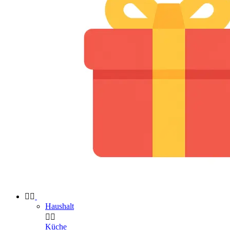


Haushalt


Küche