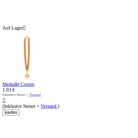
Auf Lager

Medaille Corum
1.93
€
Inklusive Steuer +
Versand

(Inklusive Steuer +
Versand
)
kaufen