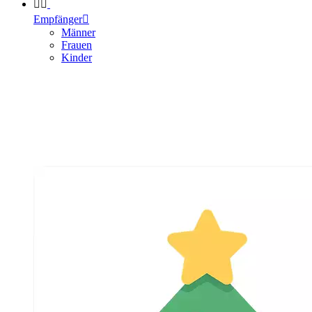


Empfänger

Männer
Frauen
Kinder