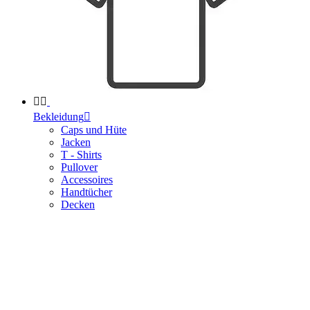


Bekleidung

Caps und Hüte
Jacken
T - Shirts
Pullover
Accessoires
Handtücher
Decken