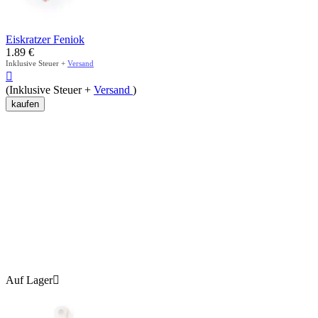
Eiskratzer Feniok
1.89
€
Inklusive Steuer +
Versand

(Inklusive Steuer +
Versand
)
kaufen
Auf Lager
