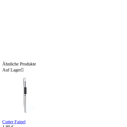
Ähnliche Produkte
Auf Lager

Cutter Fainel
1.89
€