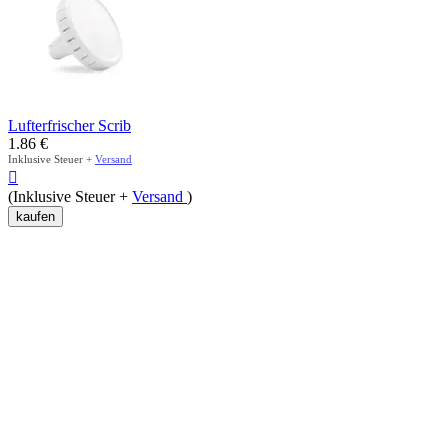
Lufterfrischer Scrib
1.86
€
Inklusive Steuer +
Versand

(Inklusive Steuer +
Versand
)
kaufen