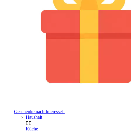
Geschenke nach Interesse

Haushalt


Küche