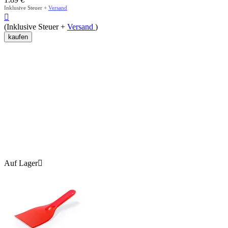
Inklusive Steuer +
Versand

(Inklusive Steuer +
Versand
)
kaufen
Auf Lager
