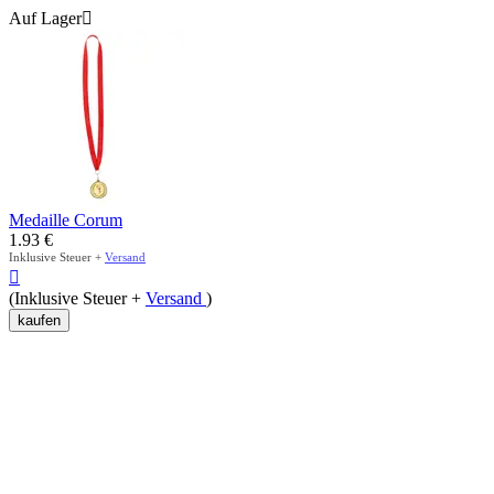
Auf Lager

Medaille Corum
1.93
€
Inklusive Steuer +
Versand

(Inklusive Steuer +
Versand
)
kaufen