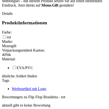
Mitbringsel – mit diesem Produkt setzen Sie auf einen bleibenden
Eindruck. Jetzt direkt auf
Mono.Gift
gestalten!
Details
Produktinformationen
Farbe:
rot
Marke:
Monogift
Verpackungseinheit Karton:
40
Stk
Material:
EVA/PVC
ähnliche Artikel finden
Tags
Werbeartikel mit Logo
Bewertungen zu Flip Flop Brasileira - rot
aktuell gibt es keine Bewertung