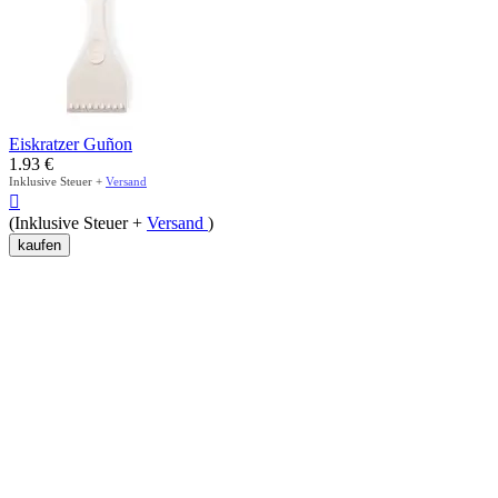
Eiskratzer Guñon
1.93
€
Inklusive Steuer +
Versand

(Inklusive Steuer +
Versand
)
kaufen