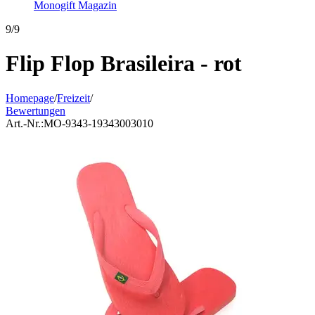
Monogift Magazin
9/9
Flip Flop Brasileira - rot
Homepage
/
Freizeit
/
Bewertungen
Art.-Nr.:
MO-9343-19343003010