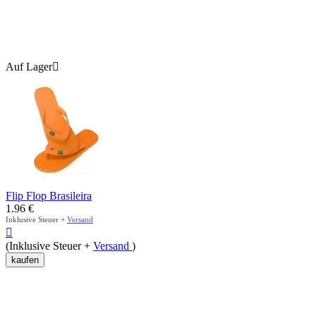
Auf Lager

Flip Flop Brasileira
1.96
€
Inklusive Steuer +
Versand

(Inklusive Steuer +
Versand
)
kaufen