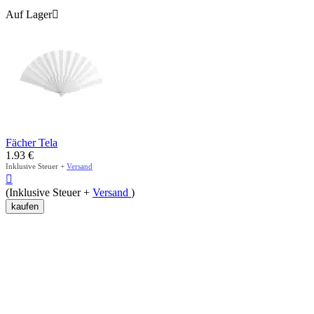
Auf Lager

Fächer Tela
1.93
€
Inklusive Steuer +
Versand

(Inklusive Steuer +
Versand
)
kaufen