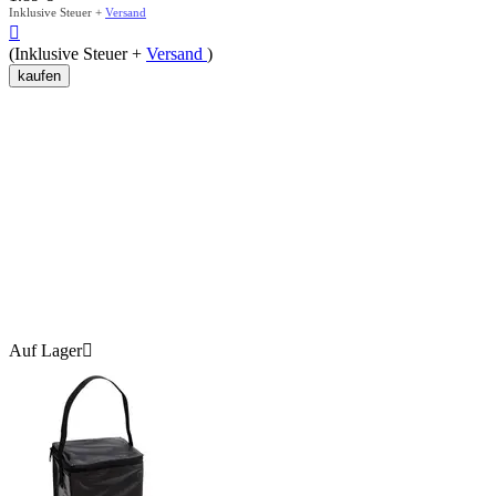
Inklusive Steuer +
Versand

(Inklusive Steuer +
Versand
)
kaufen
Auf Lager
