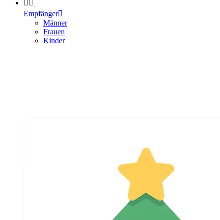


Empfänger

Männer
Frauen
Kinder