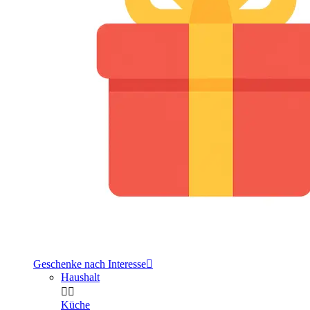
Geschenke nach Interesse

Haushalt


Küche