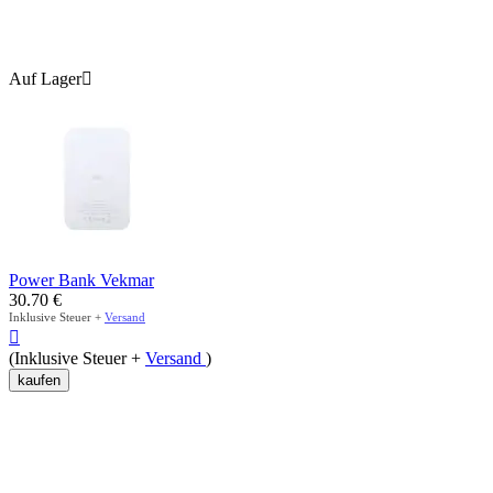
Auf Lager

Power Bank Vekmar
30.70
€
Inklusive Steuer +
Versand

(Inklusive Steuer +
Versand
)
kaufen