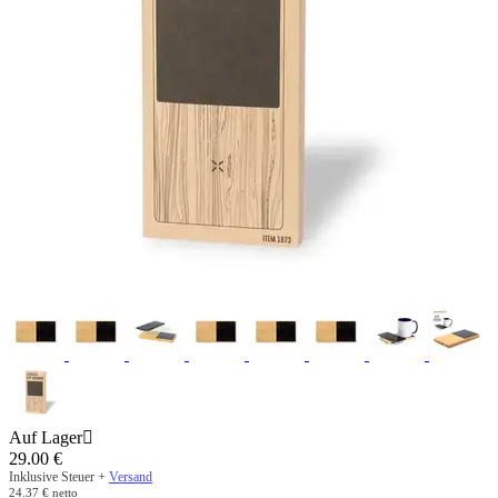
Auf Lager

29.00
€
Inklusive Steuer +
Versand
24.37
€
netto