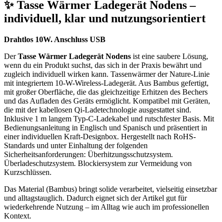
✨ Tasse Wärmer Ladegerät Nodens –
individuell, klar und nutzungsorientiert
Drahtlos 10W. Anschluss USB
Der
Tasse Wärmer Ladegerät Nodens
ist eine saubere Lösung,
wenn du ein Produkt suchst, das sich in der Praxis bewährt und
zugleich individuell wirken kann. Tassenwärmer der Nature-Linie
mit integriertem 10-W-Wireless-Ladegerät. Aus Bambus gefertigt,
mit großer Oberfläche, die das gleichzeitige Erhitzen des Bechers
und das Aufladen des Geräts ermöglicht. Kompatibel mit Geräten,
die mit der kabellosen Qi-Ladetechnologie ausgestattet sind.
Inklusive 1 m langem Typ-C-Ladekabel und rutschfester Basis. Mit
Bedienungsanleitung in Englisch und Spanisch und präsentiert in
einer individuellen Kraft-Designbox. Hergestellt nach RoHS-
Standards und unter Einhaltung der folgenden
Sicherheitsanforderungen: Überhitzungsschutzsystem.
Überladeschutzsystem. Blockiersystem zur Vermeidung von
Kurzschlüssen.
Das Material (Bambus) bringt solide verarbeitet, vielseitig einsetzbar
und alltagstauglich. Dadurch eignet sich der Artikel gut für
wiederkehrende Nutzung – im Alltag wie auch im professionellen
Kontext.