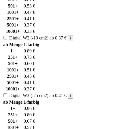
501+
0.53
€
1001+
0.47
€
2501+
0.41
€
5001+
0.37
€
10001+
0.33
€
Digital W2 (-10 cm2)
ab
0.37
€
i
ab Menge
1-farbig
1+
0.89
€
251+
0.73
€
501+
0.60
€
1001+
0.51
€
2501+
0.45
€
5001+
0.41
€
10001+
0.37
€
Digital W3 (-25 cm2)
ab
0.41
€
i
ab Menge
1-farbig
1+
0.96
€
251+
0.80
€
501+
0.67
€
1001+
0.57
€