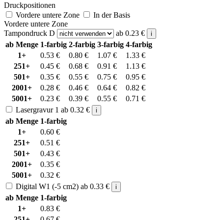
Druckpositionen
Vordere untere Zone
In der Basis
Vordere untere Zone
Tampondruck D
ab
0.23
€
i
ab Menge
1-farbig
2-farbig
3-farbig
4-farbig
1+
0.53
€
0.80
€
1.07
€
1.33
€
251+
0.45
€
0.68
€
0.91
€
1.13
€
501+
0.35
€
0.55
€
0.75
€
0.95
€
2001+
0.28
€
0.46
€
0.64
€
0.82
€
5001+
0.23
€
0.39
€
0.55
€
0.71
€
Lasergravur 1
ab
0.32
€
i
ab Menge
1-farbig
1+
0.60
€
251+
0.51
€
501+
0.43
€
2001+
0.35
€
5001+
0.32
€
Digital W1 (-5 cm2)
ab
0.33
€
i
ab Menge
1-farbig
1+
0.83
€
251+
0.67
€