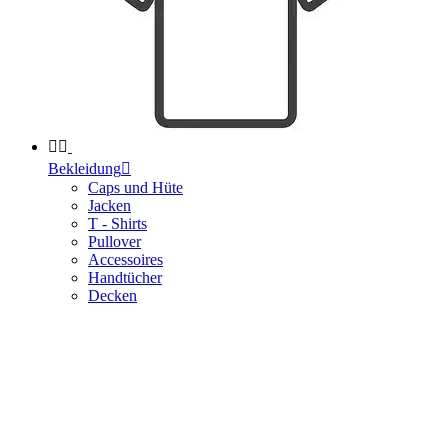


Bekleidung

Caps und Hüte
Jacken
T - Shirts
Pullover
Accessoires
Handtücher
Decken