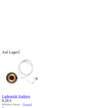
Auf Lager

Ladegerät Andrew
8.28
€
Inklusive Steuer +
Versand