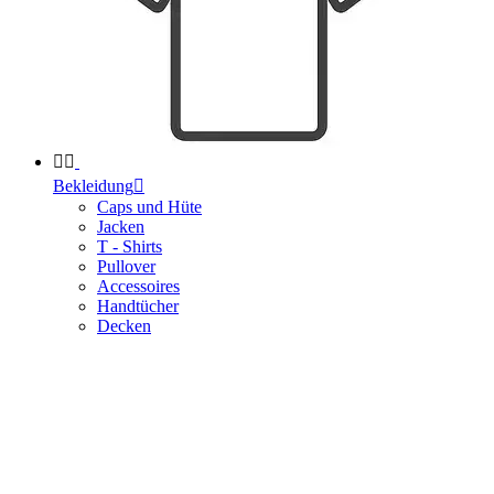


Bekleidung

Caps und Hüte
Jacken
T - Shirts
Pullover
Accessoires
Handtücher
Decken