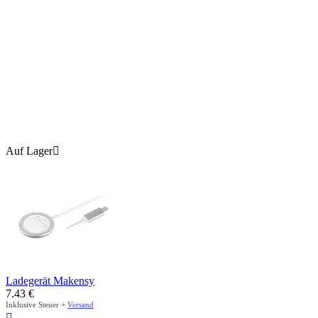
Auf Lager

Ladegerät Makensy
7.43
€
Inklusive Steuer +
Versand
