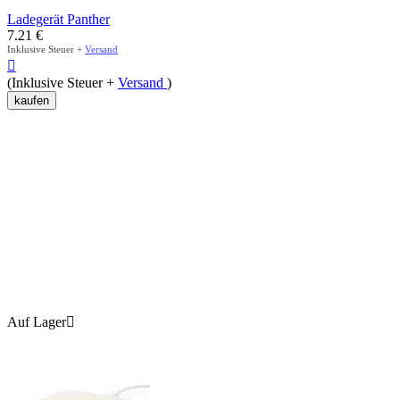
Ladegerät Panther
7.21
€
Inklusive Steuer +
Versand

(Inklusive Steuer +
Versand
)
kaufen
Auf Lager
