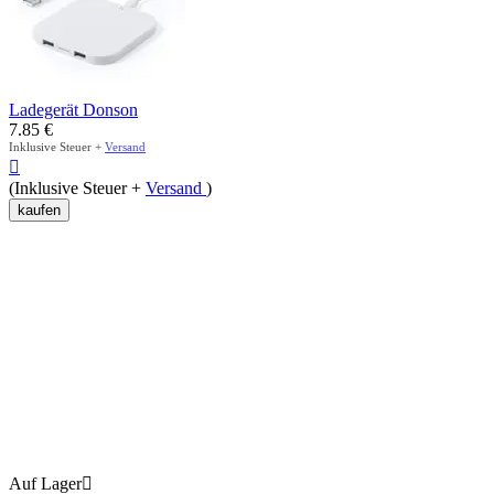
Ladegerät Donson
7.85
€
Inklusive Steuer +
Versand

(Inklusive Steuer +
Versand
)
kaufen
Auf Lager
