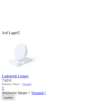
Auf Lager

Ladegerät Lomen
7.43
€
Inklusive Steuer +
Versand

(Inklusive Steuer +
Versand
)
kaufen