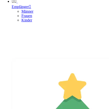


Empfänger

Männer
Frauen
Kinder