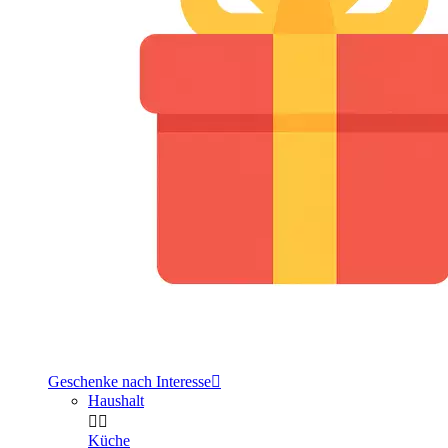
Geschenke nach Interesse

Haushalt


Küche