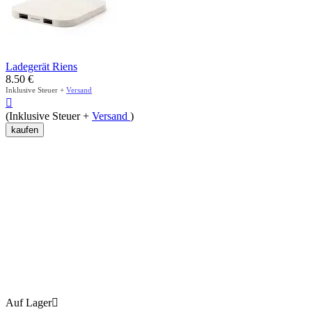
Ladegerät Riens
8.50
€
Inklusive Steuer +
Versand

(Inklusive Steuer +
Versand
)
kaufen
Auf Lager
