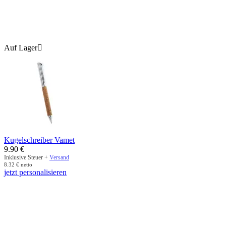
Auf Lager

Kugelschreiber Vamet
9.90
€
Inklusive Steuer +
Versand
8.32
€
netto
jetzt personalisieren