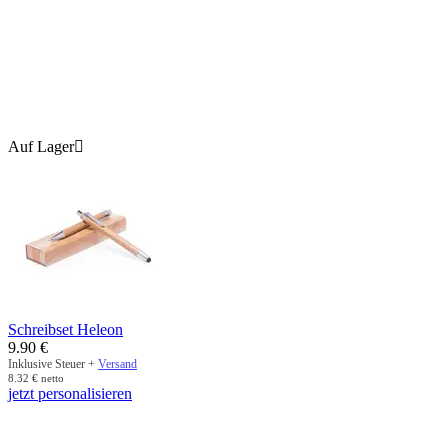
Auf Lager

Schreibset Heleon
9.90
€
Inklusive Steuer +
Versand
8.32
€
netto
jetzt personalisieren