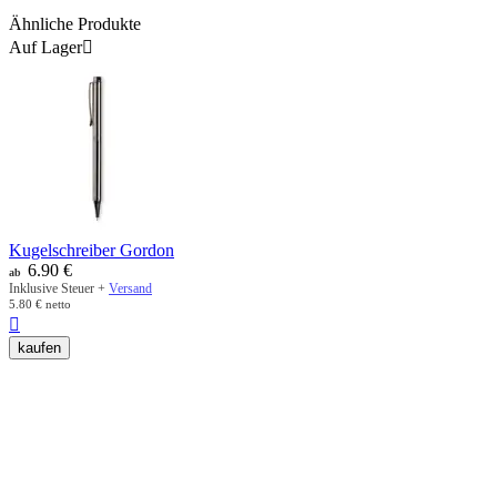
Ähnliche Produkte
Auf Lager

Kugelschreiber Gordon
6.90
€
ab
Inklusive Steuer +
Versand
5.80
€
netto

kaufen