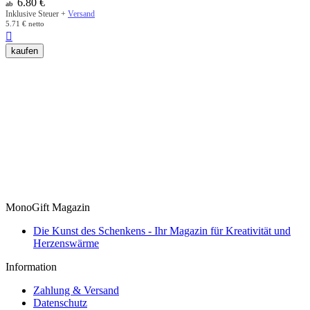
6.80
€
ab
Inklusive Steuer +
Versand
5.71
€
netto

kaufen
MonoGift Magazin
​Die Kunst des Schenkens - Ihr Magazin für Kreativität und
Herzenswärme
Information
Zahlung & Versand
Datenschutz