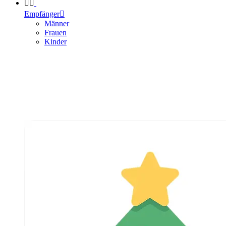


Empfänger

Männer
Frauen
Kinder