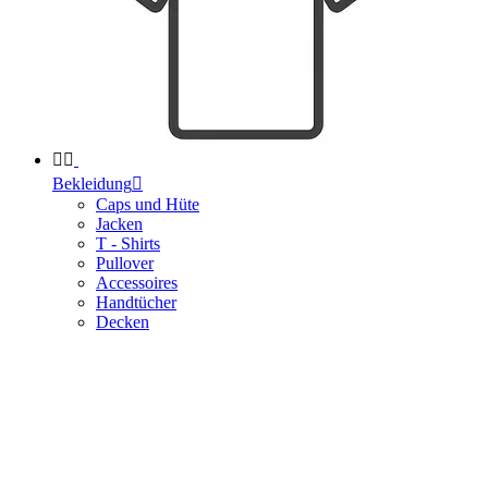


Bekleidung

Caps und Hüte
Jacken
T - Shirts
Pullover
Accessoires
Handtücher
Decken