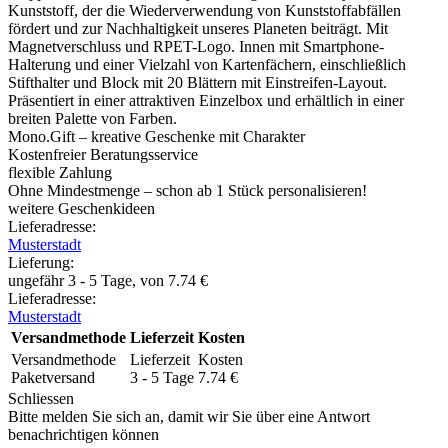
Kunststoff, der die Wiederverwendung von Kunststoffabfällen
fördert und zur Nachhaltigkeit unseres Planeten beiträgt. Mit
Magnetverschluss und RPET-Logo. Innen mit Smartphone-
Halterung und einer Vielzahl von Kartenfächern, einschließlich
Stifthalter und Block mit 20 Blättern mit Einstreifen-Layout.
Präsentiert in einer attraktiven Einzelbox und erhältlich in einer
breiten Palette von Farben.
Mono.Gift – kreative Geschenke mit Charakter
Kostenfreier Beratungsservice
flexible Zahlung
Ohne Mindestmenge – schon ab 1 Stück personalisieren!
weitere Geschenkideen
Lieferadresse:
Musterstadt
Lieferung
:
ungefähr 3 - 5 Tage, von
7.74
€
Lieferadresse:
Musterstadt
Versandmethode
Lieferzeit
Kosten
Versandmethode
Lieferzeit
Kosten
Paketversand
3 - 5 Tage
7.74
€
Schliessen
Bitte melden Sie sich an, damit wir Sie über eine Antwort
benachrichtigen können