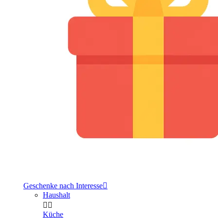
Geschenke nach Interesse

Haushalt


Küche