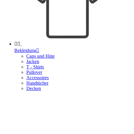


Bekleidung

Caps und Hüte
Jacken
T - Shirts
Pullover
Accessoires
Handtücher
Decken