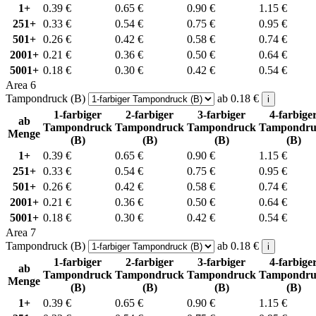
1+
0.39
€
0.65
€
0.90
€
1.15
€
251+
0.33
€
0.54
€
0.75
€
0.95
€
501+
0.26
€
0.42
€
0.58
€
0.74
€
2001+
0.21
€
0.36
€
0.50
€
0.64
€
5001+
0.18
€
0.30
€
0.42
€
0.54
€
Area 6
Tampondruck (B)
ab
0.18
€
i
1-farbiger
2-farbiger
3-farbiger
4-farbige
ab
Tampondruck
Tampondruck
Tampondruck
Tampondru
Menge
(B)
(B)
(B)
(B)
1+
0.39
€
0.65
€
0.90
€
1.15
€
251+
0.33
€
0.54
€
0.75
€
0.95
€
501+
0.26
€
0.42
€
0.58
€
0.74
€
2001+
0.21
€
0.36
€
0.50
€
0.64
€
5001+
0.18
€
0.30
€
0.42
€
0.54
€
Area 7
Tampondruck (B)
ab
0.18
€
i
1-farbiger
2-farbiger
3-farbiger
4-farbige
ab
Tampondruck
Tampondruck
Tampondruck
Tampondru
Menge
(B)
(B)
(B)
(B)
1+
0.39
€
0.65
€
0.90
€
1.15
€