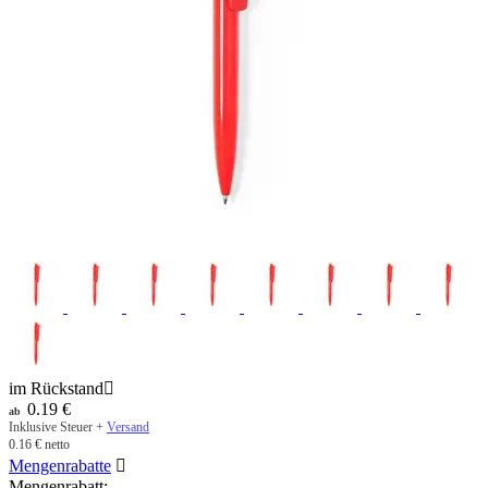
im Rückstand

0.19
€
ab
Inklusive Steuer +
Versand
0.16
€
netto
Mengenrabatte

Mengenrabatt: