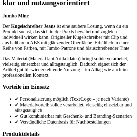
klar und nutzungsorientiert
Jumbo Mine
Der
Kugelschreiber Jeans
ist eine saubere Lösung, wenn du ein
Produkt suchst, das sich in der Praxis bewährt und zugleich
individuell wirken kann. Origineller Kugelschreiber mit Clip und
aus haltbarem ABS mit glänzender Oberfläche. Erhältlich in einer
Reihe von Farben, mit Jumbo-Patrone und blauschreibender Tinte.
Das Material (Material laut Artikeldaten) bringt solide verarbeitet,
vielseitig einsetzbar und alltagstauglich. Dadurch eignet sich der
Artikel gut für wiederkehrende Nutzung – im Alltag wie auch im
professionellen Kontext.
Vorteile im Einsatz
✔ Personalisierung möglich (Text/Logo – je nach Variante)
✔ Materialvorteil: solide verarbeitet, vielseitig einsetzbar und
alltagstauglich
✔ Gut kombinierbar mit Geschenk- und Branding-Szenarien
✔ Verständliche Datenbasis für Nachbestellungen
Produktdetails