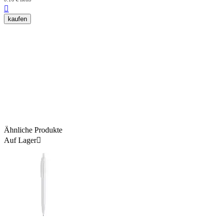

kaufen
Ähnliche Produkte
Auf Lager
