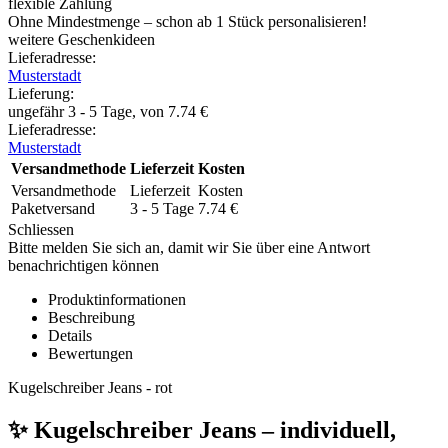
flexible Zahlung
Ohne Mindestmenge – schon ab 1 Stück personalisieren!
weitere Geschenkideen
Lieferadresse:
Musterstadt
Lieferung
:
ungefähr 3 - 5 Tage, von
7.74
€
Lieferadresse:
Musterstadt
Versandmethode
Lieferzeit
Kosten
Versandmethode
Lieferzeit
Kosten
Paketversand
3 - 5 Tage
7.74
€
Schliessen
Bitte melden Sie sich an, damit wir Sie über eine Antwort
benachrichtigen können
Produktinformationen
Beschreibung
Details
Bewertungen
Kugelschreiber Jeans - rot
✨ Kugelschreiber Jeans – individuell,