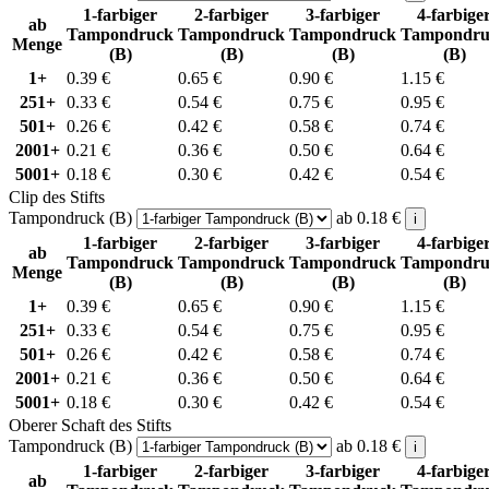
1-farbiger
2-farbiger
3-farbiger
4-farbige
ab
Tampondruck
Tampondruck
Tampondruck
Tampondru
Menge
(B)
(B)
(B)
(B)
1+
0.39
€
0.65
€
0.90
€
1.15
€
251+
0.33
€
0.54
€
0.75
€
0.95
€
501+
0.26
€
0.42
€
0.58
€
0.74
€
2001+
0.21
€
0.36
€
0.50
€
0.64
€
5001+
0.18
€
0.30
€
0.42
€
0.54
€
Clip des Stifts
Tampondruck (B)
ab
0.18
€
i
1-farbiger
2-farbiger
3-farbiger
4-farbige
ab
Tampondruck
Tampondruck
Tampondruck
Tampondru
Menge
(B)
(B)
(B)
(B)
1+
0.39
€
0.65
€
0.90
€
1.15
€
251+
0.33
€
0.54
€
0.75
€
0.95
€
501+
0.26
€
0.42
€
0.58
€
0.74
€
2001+
0.21
€
0.36
€
0.50
€
0.64
€
5001+
0.18
€
0.30
€
0.42
€
0.54
€
Oberer Schaft des Stifts
Tampondruck (B)
ab
0.18
€
i
1-farbiger
2-farbiger
3-farbiger
4-farbige
ab