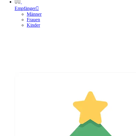


Empfänger

Männer
Frauen
Kinder