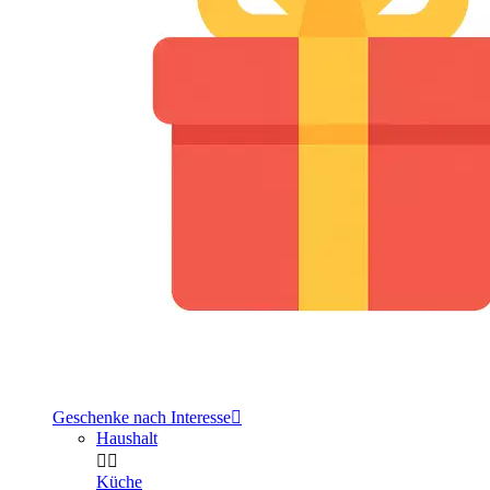
Geschenke nach Interesse

Haushalt


Küche