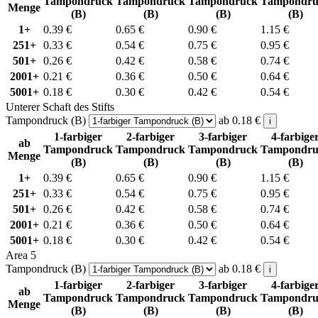
Tampondruck
Tampondruck
Tampondruck
Tampondru
Menge
(B)
(B)
(B)
(B)
1+
0.39
€
0.65
€
0.90
€
1.15
€
251+
0.33
€
0.54
€
0.75
€
0.95
€
501+
0.26
€
0.42
€
0.58
€
0.74
€
2001+
0.21
€
0.36
€
0.50
€
0.64
€
5001+
0.18
€
0.30
€
0.42
€
0.54
€
Unterer Schaft des Stifts
Tampondruck (B)
ab
0.18
€
i
1-farbiger
2-farbiger
3-farbiger
4-farbige
ab
Tampondruck
Tampondruck
Tampondruck
Tampondru
Menge
(B)
(B)
(B)
(B)
1+
0.39
€
0.65
€
0.90
€
1.15
€
251+
0.33
€
0.54
€
0.75
€
0.95
€
501+
0.26
€
0.42
€
0.58
€
0.74
€
2001+
0.21
€
0.36
€
0.50
€
0.64
€
5001+
0.18
€
0.30
€
0.42
€
0.54
€
Area 5
Tampondruck (B)
ab
0.18
€
i
1-farbiger
2-farbiger
3-farbiger
4-farbige
ab
Tampondruck
Tampondruck
Tampondruck
Tampondru
Menge
(B)
(B)
(B)
(B)