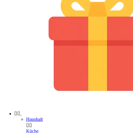


Haushalt


Küche