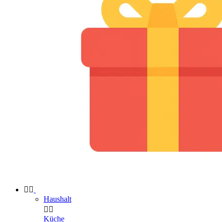


Haushalt


Küche