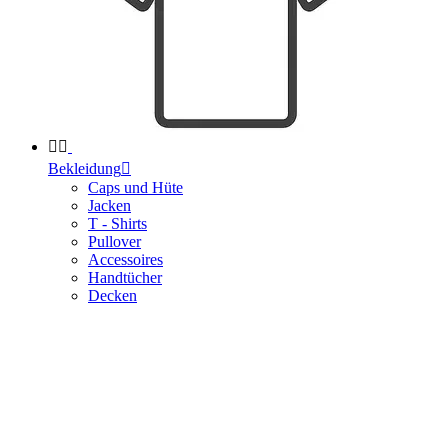


Bekleidung

Caps und Hüte
Jacken
T - Shirts
Pullover
Accessoires
Handtücher
Decken