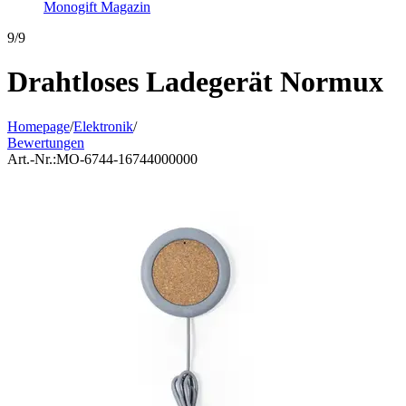
Monogift Magazin
9/9
Drahtloses Ladegerät Normux
Homepage
/
Elektronik
/
Bewertungen
Art.-Nr.:
MO-6744-16744000000