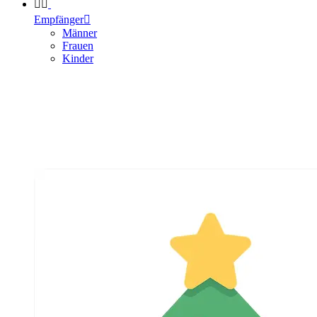


Empfänger

Männer
Frauen
Kinder