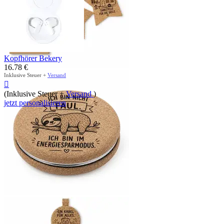
Kopfhörer Bekery
16.78
€
Inklusive Steuer +
Versand

(Inklusive Steuer +
Versand
)
jetzt personalisieren