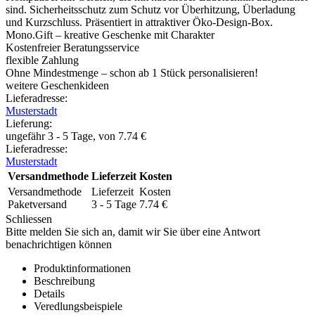
sind. Sicherheitsschutz zum Schutz vor Überhitzung, Überladung
und Kurzschluss. Präsentiert in attraktiver Öko-Design-Box.
Mono.Gift – kreative Geschenke mit Charakter
Kostenfreier Beratungsservice
flexible Zahlung
Ohne Mindestmenge – schon ab 1 Stück personalisieren!
weitere Geschenkideen
Lieferadresse:
Musterstadt
Lieferung
:
ungefähr 3 - 5 Tage, von
7.74
€
Lieferadresse:
Musterstadt
Versandmethode
Lieferzeit
Kosten
Versandmethode
Lieferzeit
Kosten
Paketversand
3 - 5 Tage
7.74
€
Schliessen
Bitte melden Sie sich an, damit wir Sie über eine Antwort
benachrichtigen können
Produktinformationen
Beschreibung
Details
Veredlungsbeispiele