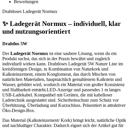
Bewertungen
Drahtloses Ladegerät Normux
✨ Ladegerät Normux – individuell, klar
und nutzungsorientiert
Drahtlos 5W
Der
Ladegerät Normux
ist eine saubere Lösung, wenn du ein
Produkt suchst, das sich in der Praxis bewährt und zugleich
individuell wirken kann. Drahtloses Ladegerät 5W Nature Line im
kreisförmigen Design, in Kombination von Naturkork und
Kalksteinzement, einem Konglomerat, das durch Mischen von
natürlichen Materialien, hauptsächlich gemahlenem Kalkstein und
Wasser, gebildet wird, wodurch ein Material von großer Konsistenz
und Haltbarkeit entsteht.LED-Anzeige und passendes 1 m langes
USB-Ladekabel. Kompatibel mit Geräten, die mit kabelloser
Ladetechnik ausgestattet sind. Sicherheitsschutz zum Schutz vor
Überhitzung, Überladung und Kurzschluss. Präsentiert in attraktiver
Öko-Design-Box.
Das Material (Kalksteinzement/ Kork) bringt leicht, natürliche Optik
und nachhaltiger Charakter. Dadurch eignet sich der Artikel gut für