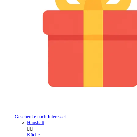
Geschenke nach Interesse

Haushalt


Küche